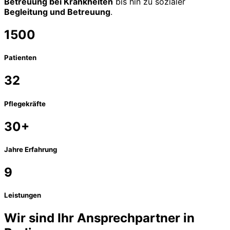
Betreuung bei Krankheiten
bis hin zu sozialer
Begleitung und Betreuung
.
1500
Patienten
32
Pflegekräfte​
30+
Jahre Erfahrung
9
Leistungen
Wir sind Ihr Ansprechpartner in