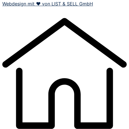
Webdesign mit ❤️ von LIST & SELL GmbH