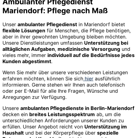
Ambulanter Pflegedienst
Mariendorf: Pflege nach Maß
Unser
ambulanter Pflegedienst
in Mariendorf bietet
flexible Lösungen
für Menschen, die Pflege benötigen,
aber in ihrer gewohnten Umgebung bleiben möchten.
Unsere Dienstleistungen umfassen
Unterstützung bei
alltäglichen Aufgaben
,
medizinische
Versorgung
und
vieles mehr, immer
individuell auf die Bedürfnisse jedes
Kunden abgestimmt
.
Wenn Sie mehr über unsere verschiedenen Leistungen
erfahren möchten, können Sie sich
hier
ausführlich
informieren. Gerne stehen wir Ihnen auch telefonisch
oder per E-Mail für alle Ihre Fragen, Wünsche und
Anregungen zur Verfügung.
Unsere
ambulanten Pflegedienste in Berlin-Mariendorf
decken ein
breites Leistungsspektrum
ab, um die
unterschiedlichen Anforderungen unserer Kunden zu
erfüllen. Unser Angebot reicht von
Unterstützung im
Haushalt
und bei der Körperpflege über
spezielle