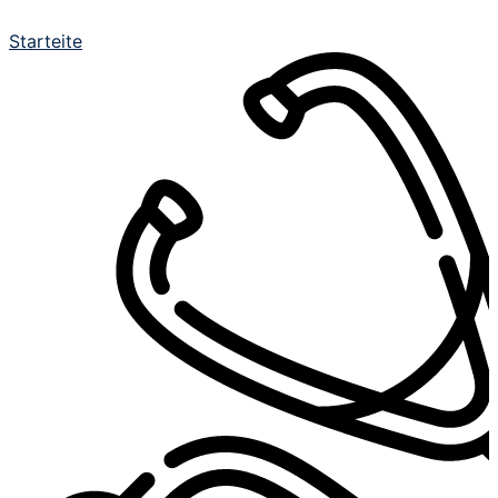
Starteite