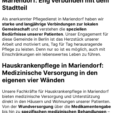
Mariendorf: Eng verbunden mit dem
Stadtteil
Als anerkannter Pflegedienst in Mariendorf haben wir
starke und langjährige Verbindungen zur lokalen
Gemeinschaft
und verstehen die
speziellen
Bedürfnisse unserer Patienten
. Unser Engagement für
diese Gemeinde in Berlin ist das Herzstück unserer
Arbeit und motiviert uns, Tag für Tag herausragende
Pflege zu leisten. Denn nur so ist es möglich, auch mit
Einschränkungen ein lebenswertes Leben zu führen.
Hauskrankenpflege in Mariendorf:
Medizinische Versorgung in den
eigenen vier Wänden
Unsere Fachkräfte für Hauskrankenpflege in Mariendorf
bieten medizinische Versorgung und Unterstützung
direkt in den Häusern und Wohnungen unserer Patienten.
Von der
Wundversorgung
über die
Medikamentengabe
bis hin zu
spezifischen medizinischen
Behandlungen
–