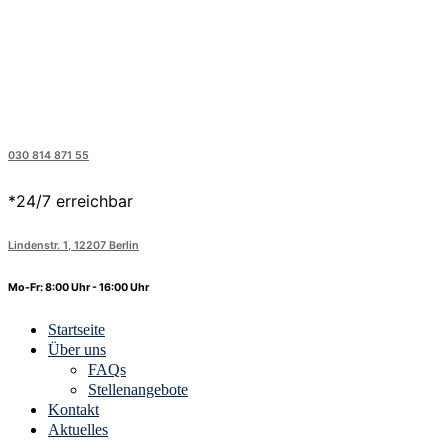
030 814 871 55
*24/7 erreichbar
Lindenstr. 1, 12207 Berlin
Mo-Fr: 8:00 Uhr - 16:00 Uhr
Startseite
Über uns
FAQs
Stellenangebote
Kontakt
Aktuelles