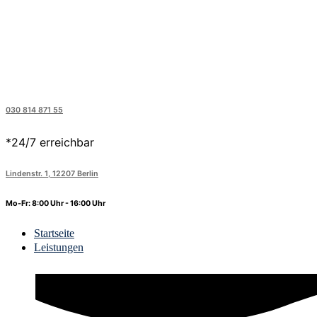
030 814 871 55
*24/7 erreichbar
Lindenstr. 1, 12207 Berlin
Mo-Fr: 8:00 Uhr - 16:00 Uhr
Startseite
Leistungen